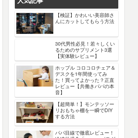
人気記事
【検証】かわいい美容師さ
んにカットしてもらう方法
30代男性必見！若々しくい
るためのサプリメント3選
【実体験レビュー】
ホップル コロコロチェア＆
デスクを1年間使ってみ
た！買ってよかった？正直
レビュー【共働きパパの本
音】
【超簡単！】モンテッソー
リおもちゃ棚を一瞬でDIY
する方法
パパ目線で徹底レビュー！