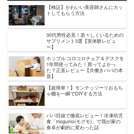
【検証】かわいい美容師さんにカッ
トしてもらう方法
30代男性必見！若々しくいるための
サプリメント3選【実体験レビュ
ー】
ホップル コロコロチェア＆デスクを
1年間使ってみた！買ってよかっ
た？正直レビュー【共働きパパの本
音】
【超簡単！】モンテッソーリおもち
ゃ棚を一瞬でDIYする方法
パパ目線で徹底レビュー！冷凍幼児
食「mogumo(モグモ)」で我が家の
食卓が劇的に変わった話