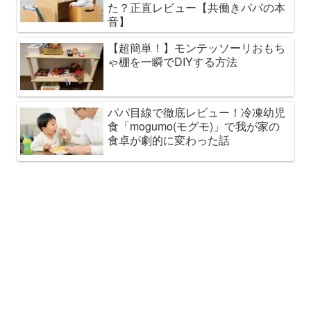
た？正直レビュー【共働きパパの本
音】
【超簡単！】モンテッソーリおもち
ゃ棚を一瞬でDIYする方法
パパ目線で徹底レビュー！冷凍幼児
食「mogumo(モグモ)」で我が家の
食卓が劇的に変わった話