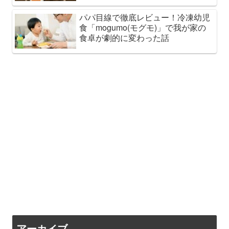
パパ目線で徹底レビュー！冷凍幼児
食「mogumo(モグモ)」で我が家の
食卓が劇的に変わった話
アーカイブ