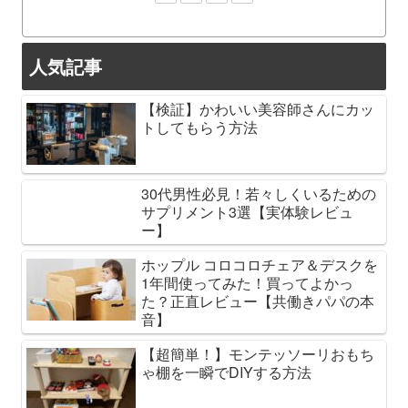
人気記事
【検証】かわいい美容師さんにカッ
トしてもらう方法
30代男性必見！若々しくいるための
サプリメント3選【実体験レビュ
ー】
ホップル コロコロチェア＆デスクを
1年間使ってみた！買ってよかっ
た？正直レビュー【共働きパパの本
音】
【超簡単！】モンテッソーリおもち
ゃ棚を一瞬でDIYする方法