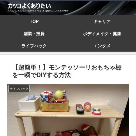
TOP
キャリア
副業・投資
ボディメイク・健康
ライフハック
エンタメ
【超簡単！】モンテッソーリおもちゃ棚
を一瞬でDIYする方法
ライフハック