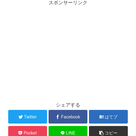
スポンサーリンク
シェアする
Twitter
Facebook
はてブ
Pocket
LINE
コピー