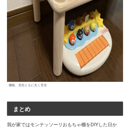
棚板、支柱ともに丸く安全
まとめ
我が家ではモンテッソーリおもちゃ棚をDIYした日か