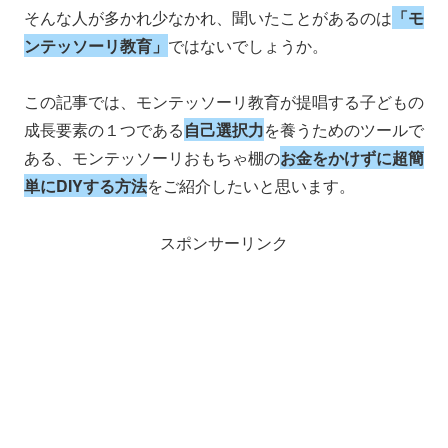
そんな人が多かれ少なかれ、聞いたことがあるのは
「モ
ンテッソーリ教育」
ではないでしょうか。
この記事では、モンテッソーリ教育が提唱する子どもの
成長要素の１つである
自己選択力
を養うためのツールで
ある、モンテッソーリおもちゃ棚の
お金をかけずに超簡
単にDIYする方法
をご紹介したいと思います。
スポンサーリンク