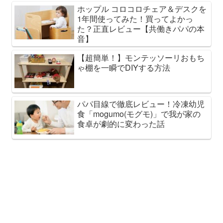
ホップル コロコロチェア＆デスクを
1年間使ってみた！買ってよかっ
た？正直レビュー【共働きパパの本
音】
【超簡単！】モンテッソーリおもち
ゃ棚を一瞬でDIYする方法
パパ目線で徹底レビュー！冷凍幼児
食「mogumo(モグモ)」で我が家の
食卓が劇的に変わった話