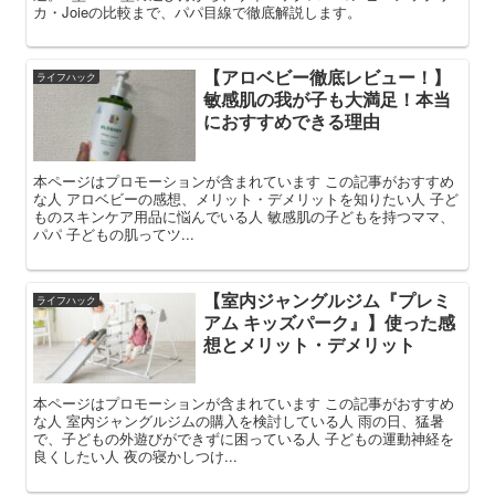
カ・Joieの比較まで、パパ目線で徹底解説します。
【アロベビー徹底レビュー！】
ライフハック
敏感肌の我が子も大満足！本当
におすすめできる理由
本ページはプロモーションが含まれています この記事がおすすめ
な人 アロベビーの感想、メリット・デメリットを知りたい人 子ど
ものスキンケア用品に悩んでいる人 敏感肌の子どもを持つママ、
パパ 子どもの肌ってツ...
【室内ジャングルジム『プレミ
ライフハック
アム キッズパーク』】使った感
想とメリット・デメリット
本ページはプロモーションが含まれています この記事がおすすめ
な人 室内ジャングルジムの購入を検討している人 雨の日、猛暑
で、子どもの外遊びができずに困っている人 子どもの運動神経を
良くしたい人 夜の寝かしつけ...