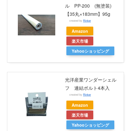
ル PP-200 (無塗装)
【35丸×183mm】95g
created by
Rinker
Amazon
楽天市場
Yahooショッピング
光洋産業ワンダーシェル
フ 連結ボルト4本入
created by
Rinker
Amazon
楽天市場
Yahooショッピング