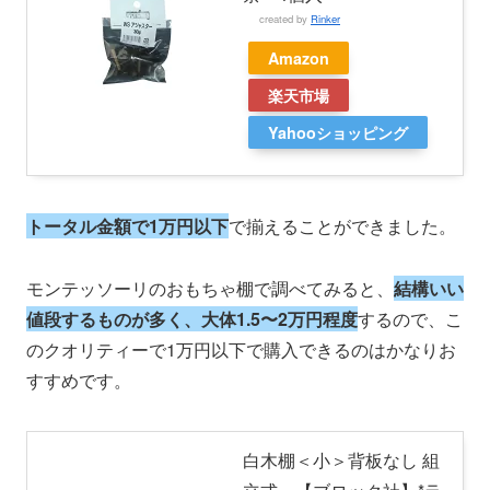
created by
Rinker
Amazon
楽天市場
Yahooショッピング
トータル金額で1万円以下
で揃えることができました。
モンテッソーリのおもちゃ棚で調べてみると、
結構いい
値段するものが多く、大体1.5〜2万円程度
するので、こ
のクオリティーで1万円以下で購入できるのはかなりお
すすめです。
白木棚＜小＞背板なし 組