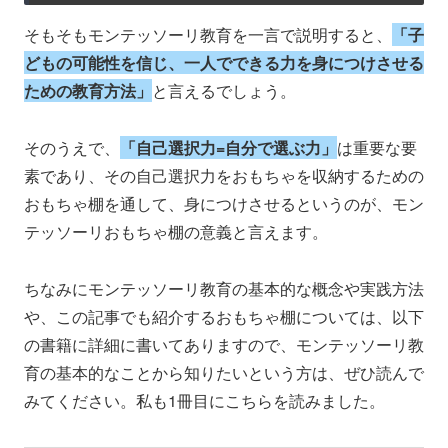
そもそもモンテッソーリ教育を一言で説明すると、
「子
どもの可能性を信じ、一人でできる力を身に
つ
けさせる
ための教育方法」
と言えるでしょう。
そのうえで、
「自己選択力=自分で選ぶ力」
は重要な要
素であり、その自己選択力をおもちゃを収納するための
おもちゃ棚を通して、身につけさせるというのが、モン
テッソーリおもちゃ棚の意義と言えます。
ちなみにモンテッソーリ教育の基本的な概念や実践方法
や、この記事でも紹介するおもちゃ棚については、以下
の書籍に詳細に書いてありますので、モンテッソーリ教
育の基本的なことから知りたいという方は、ぜひ読んで
みてください。私も1冊目にこちらを読みました。