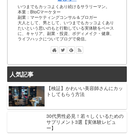
いつまでもカッコよくあり続けるサラリーマン。
本業：BtoCマーケター
副業：マーケティングコンサル＆ブロガー
大人として、男として、いつまでもカッコよくあり
たいという思いのもと行動している実体験をベース
に、キャリア、副業・投資、ボディメイク・健康、
ライフハックについてブログで発信。
人気記事
【検証】かわいい美容師さんにカッ
トしてもらう方法
30代男性必見！若々しくいるための
サプリメント3選【実体験レビュ
ー】