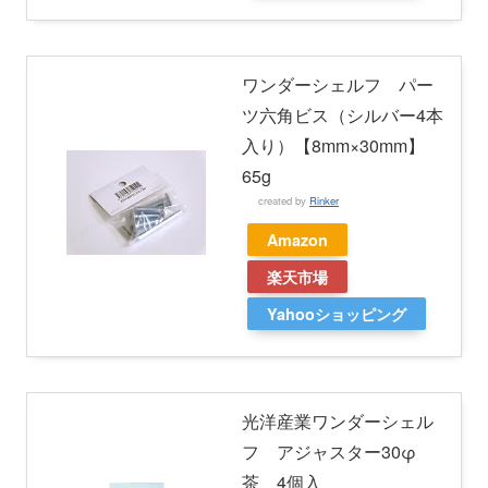
ワンダーシェルフ パー
ツ六角ビス（シルバー4本
入り）【8mm×30mm】
65g
created by
Rinker
Amazon
楽天市場
Yahooショッピング
光洋産業ワンダーシェル
フ アジャスター30φ
茶 4個入