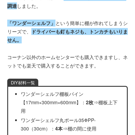
調達
しました。
「ワンダーシェルフ」
という簡単に棚が作れてしまうシ
リーズで、
ドライバーも釘もネジも、トンカチもいりま
せん。
コーナン以外のホームセンターでも購入できますし、ネ
ットでも楽天で購入することができます。
DIY材料一覧
ワンダーシェルフ棚板パイン
【17mm×300mm×600mm】：
2枚
⇒棚板上下
用
ワンダーシェルフ丸ポール35ΦPP-
300（30cm）：
4本
⇒棚の間に使用