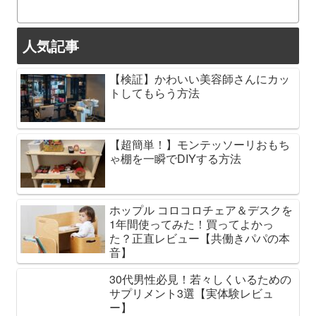
人気記事
【検証】かわいい美容師さんにカッ
トしてもらう方法
【超簡単！】モンテッソーリおもち
ゃ棚を一瞬でDIYする方法
ホップル コロコロチェア＆デスクを
1年間使ってみた！買ってよかっ
た？正直レビュー【共働きパパの本
音】
30代男性必見！若々しくいるための
サプリメント3選【実体験レビュ
ー】