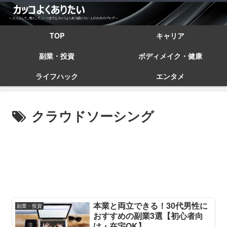
TOP
キャリア
副業・投資
ボディメイク・健康
ライフハック
エンタメ
クラウドソーシング
本業と両立できる！30代男性に
副業・投資
おすすめの副業3選【初心者向
け・在宅OK】