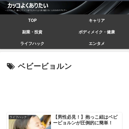
TOP
キャリア
副業・投資
ボディメイク・健康
ライフハック
エンタメ
ベビービョルン
【男性必見！】抱っこ紐はベビ
ライフハック
ービョルンが圧倒的に簡単！