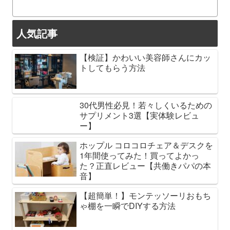
人気記事
【検証】かわいい美容師さんにカッ
トしてもらう方法
30代男性必見！若々しくいるための
サプリメント3選【実体験レビュ
ー】
ホップル コロコロチェア＆デスクを
1年間使ってみた！買ってよかっ
た？正直レビュー【共働きパパの本
音】
【超簡単！】モンテッソーリおもち
ゃ棚を一瞬でDIYする方法