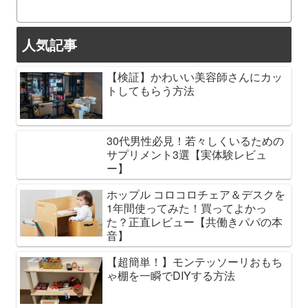
人気記事
【検証】かわいい美容師さんにカッ
トしてもらう方法
30代男性必見！若々しくいるための
サプリメント3選【実体験レビュ
ー】
ホップル コロコロチェア＆デスクを
1年間使ってみた！買ってよかっ
た？正直レビュー【共働きパパの本
音】
【超簡単！】モンテッソーリおもち
ゃ棚を一瞬でDIYする方法