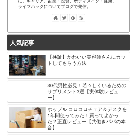
に、キャリア、副業・投資、ボディメイク・健康、
ライフハックについてブログで発信。
人気記事
【検証】かわいい美容師さんにカッ
トしてもらう方法
30代男性必見！若々しくいるための
サプリメント3選【実体験レビュ
ー】
ホップル コロコロチェア＆デスクを
1年間使ってみた！買ってよかっ
た？正直レビュー【共働きパパの本
音】