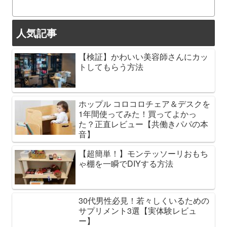
人気記事
【検証】かわいい美容師さんにカッ
トしてもらう方法
ホップル コロコロチェア＆デスクを
1年間使ってみた！買ってよかっ
た？正直レビュー【共働きパパの本
音】
【超簡単！】モンテッソーリおもち
ゃ棚を一瞬でDIYする方法
30代男性必見！若々しくいるための
サプリメント3選【実体験レビュ
ー】