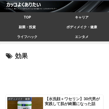
TOP
キャリア
副業・投資
ボディメイク・健康
ライフハック
エンタメ
効果
【水洗顔＋ワセリン】30代男が
ボディメイク・健康
実践して肌が綺麗になった話