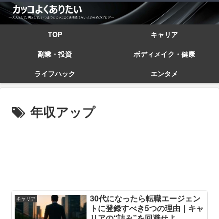
TOP
キャリア
副業・投資
ボディメイク・健康
ライフハック
エンタメ
年収アップ
30代になったら転職エージェン
キャリア
トに登録すべき5つの理由｜キャ
リアの“詰み”を回避せよ