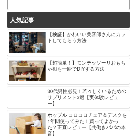
人気記事
【検証】かわいい美容師さんにカッ
トしてもらう方法
【超簡単！】モンテッソーリおもち
ゃ棚を一瞬でDIYする方法
30代男性必見！若々しくいるための
サプリメント3選【実体験レビュ
ー】
ホップル コロコロチェア＆デスクを
1年間使ってみた！買ってよかっ
た？正直レビュー【共働きパパの本
音】