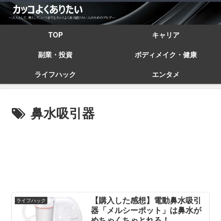
TOP
キャリア
副業・投資
ボディメイク・健康
ライフハック
エンタメ
鼻水吸引器
【購入した感想】電動鼻水吸引
ライフハック
器「メルシーポット」は鼻水が
めちゃくちゃとれる！