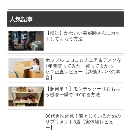
人気記事
【検証】かわいい美容師さんにカッ
トしてもらう方法
ホップル コロコロチェア＆デスクを
1年間使ってみた！買ってよかっ
た？正直レビュー【共働きパパの本
音】
【超簡単！】モンテッソーリおもち
ゃ棚を一瞬でDIYする方法
30代男性必見！若々しくいるための
サプリメント3選【実体験レビュ
ー】