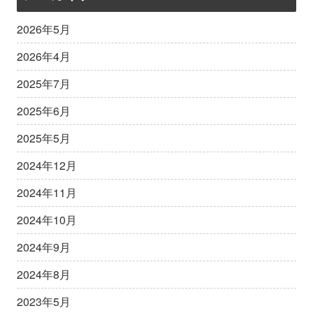
2026年5月
2026年4月
2025年7月
2025年6月
2025年5月
2024年12月
2024年11月
2024年10月
2024年9月
2024年8月
2023年5月