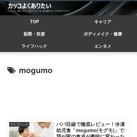
TOP
キャリア
副業・投資
ボディメイク・健康
ライフハック
エンタメ
mogumo
パパ目線で徹底レビュー！冷凍
ライフハック
幼児食「mogumo(モグモ)」で
我が家の食卓が劇的に変わった