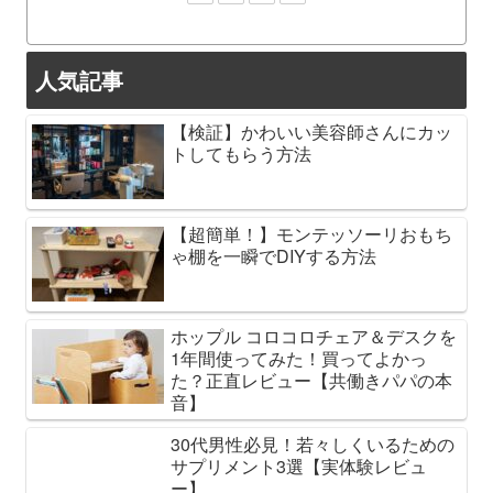
人気記事
【検証】かわいい美容師さんにカッ
トしてもらう方法
【超簡単！】モンテッソーリおもち
ゃ棚を一瞬でDIYする方法
ホップル コロコロチェア＆デスクを
1年間使ってみた！買ってよかっ
た？正直レビュー【共働きパパの本
音】
30代男性必見！若々しくいるための
サプリメント3選【実体験レビュ
ー】