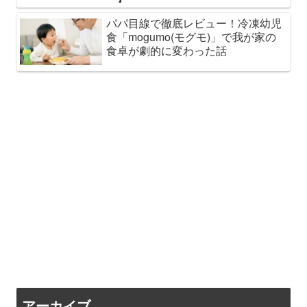
パパ目線で徹底レビュー！冷凍幼児
食「mogumo(モグモ)」で我が家の
食卓が劇的に変わった話
アーカイブ