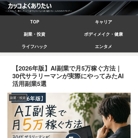
TOP
キャリア
副業・投資
ボディメイク・健康
ライフハック
エンタメ
【2026年版】AI副業で月5万稼ぐ方法｜
30代サラリーマンが実際にやってみたAI
活用副業5選
副業・投資