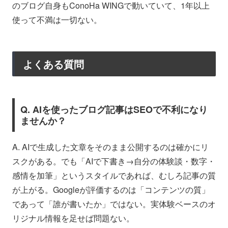
のブログ自身もConoHa WINGで動いていて、1年以上
使って不満は一切ない。
よくある質問
Q. AIを使ったブログ記事はSEOで不利になり
ませんか？
A. AIで生成した文章をそのまま公開するのは確かにリ
スクがある。でも「AIで下書き→自分の体験談・数字・
感情を加筆」というスタイルであれば、むしろ記事の質
が上がる。Googleが評価するのは「コンテンツの質」
であって「誰が書いたか」ではない。実体験ベースのオ
リジナル情報を足せば問題ない。