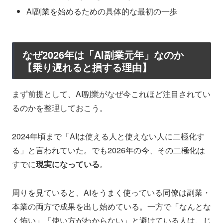
AI副業を始めるための具体的な最初の一歩
なぜ2026年は「AI副業元年」なのか
【乗り遅れると損する理由】
まず前提として、AI副業がなぜ今これほど注目されてい
るのかを整理しておこう。
2024年頃まで「AIは使える人と使えない人に二極化す
る」と言われていた。でも2026年の今、その二極化は
すでに
現実になっている
。
周りを見ていると、AIをうまく使っている同僚は副業・
本業の両方で成果を出し始めている。一方で「なんとな
く怖い」「使い方がわからない」と避けている人は、じ