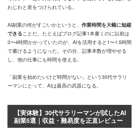
わじわと差をつけられている。
AI副業の何がすごいかというと、
作業時間を大幅に短縮
できる
ことだ。たとえばブログ記事1本書くのに以前は
3〜4時間かかっていたのが、AIを活用すると1〜1.5時間
で書けるようになった。その分、記事本数が増やせる
し、他の仕事にも時間を使える。
「副業を始めたいけど時間がない」という30代サラリ
ーマンにとって、AIは最高の武器になる。
【実体験】30代サラリーマンが試したAI
副業5選｜収益・難易度を正直レビュー