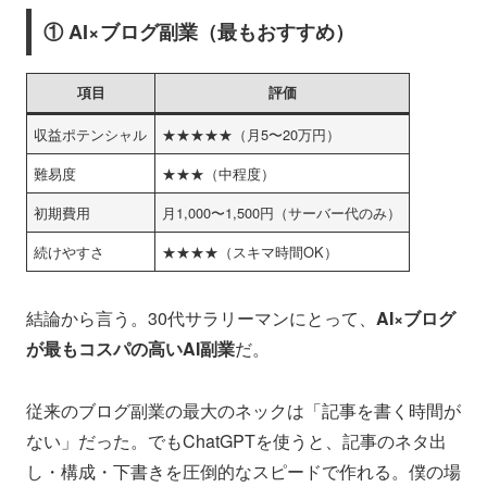
① AI×ブログ副業（最もおすすめ）
項目
評価
収益ポテンシャル
★★★★★（月5〜20万円）
難易度
★★★（中程度）
初期費用
月1,000〜1,500円（サーバー代のみ）
続けやすさ
★★★★（スキマ時間OK）
結論から言う。30代サラリーマンにとって、
AI×ブログ
が最もコスパの高いAI副業
だ。
従来のブログ副業の最大のネックは「記事を書く時間が
ない」だった。でもChatGPTを使うと、記事のネタ出
し・構成・下書きを圧倒的なスピードで作れる。僕の場