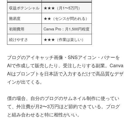
収益ポテンシャル
★★★（月1〜5万円）
難易度
★★（センスが問われる）
初期費用
Canva Pro：月1,500円程度
続けやすさ
★★★（作業は楽しい）
ブログのアイキャッチ画像・SNSアイコン・バナーを
AIで作成して販売したり、受注したりする副業。Canva
AIはプロンプトを日本語で入力するだけで高品質なデザ
インが出てくる。
僕の場合、自分のブログのサムネイル制作に使ってい
て、外注費が月2〜3万円ほど節約できている。ブログ
と組み合わせると特に相性がいい。