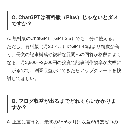
Q. ChatGPTは有料版（Plus）じゃないとダメ
ですか？
A. 無料版のChatGPT（GPT-3.5）でも十分に使える。
ただし、有料版（月20ドル）のGPT-4oはより精度が高
く、長文の記事構成や複雑な質問への回答が格段によく
なる。月2,500〜3,000円の投資で記事制作効率が大幅に
上がるので、副業収益が出てきたらアップグレードを検
討してほしい。
Q. ブログ収益が出るまでどれくらいかかりま
すか？
A. 正直に言うと、最初の3〜6ヶ月は収益がほぼゼロの