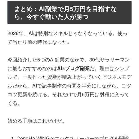
まとめ：AI副業で月5万円を目指すな
ら、今すぐ動いた人が勝つ
2026年、AIは特別なスキルじゃなくなっている。使っ
て当たり前の時代になった。
今回紹介した5つのAI副業のなかで、30代サラリーマン
に最もおすすめなのは
AI×ブログ副業
だ。理由はシンプ
ルで、一度作った資産が積み上がっていくビジネスモデ
ルだから。AIで記事制作の時間を半分にしながら、コツ
コツ更新を続ける。それだけで月5万円は射程に入って
くる。
始める手順はこれだけだ。
ConoHa WINGかエックスサーバーでブログを開設