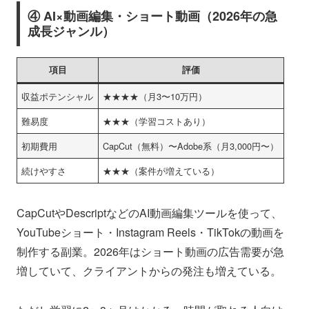
④ AI×動画編集・ショート動画（2026年の急
成長ジャンル）
項目
評価
収益ポテンシャル
★★★★（月3〜10万円）
難易度
★★★（学習コストあり）
初期費用
CapCut（無料）〜Adobe系（月3,000円〜）
続けやすさ
★★★（案件が増えている）
CapCutやDescriptなどのAI動画編集ツールを使って、
YouTubeショート・Instagram Reels・TikTokの動画を
制作する副業。2026年はショート動画の広告需要が急
増していて、クライアントからの発注も増えている。