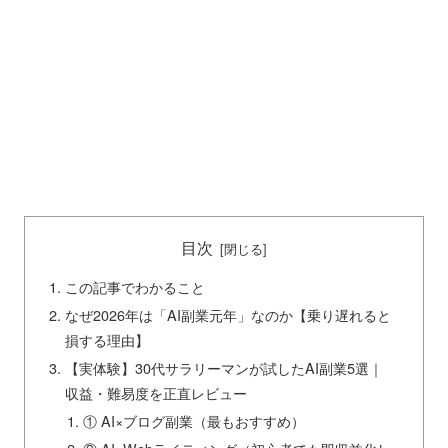
目次
この記事でわかること
なぜ2026年は「AI副業元年」なのか【乗り遅れると
損する理由】
【実体験】30代サラリーマンが試したAI副業5選｜
収益・難易度を正直レビュー
① AI×ブログ副業（最もおすすめ）