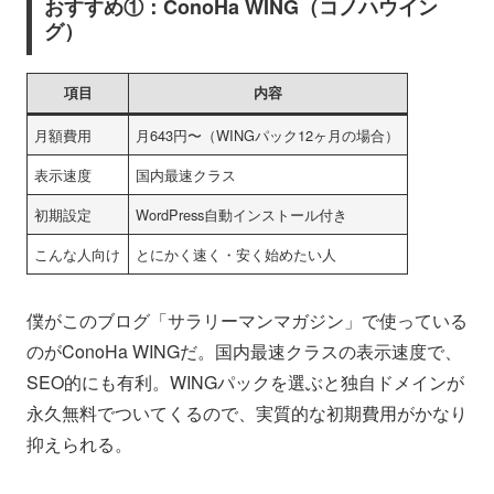
おすすめ①：ConoHa WING（コノハウイン
グ）
項目
内容
月額費用
月643円〜（WINGパック12ヶ月の場合）
表示速度
国内最速クラス
初期設定
WordPress自動インストール付き
こんな人向け
とにかく速く・安く始めたい人
僕がこのブログ「サラリーマンマガジン」で使っている
のがConoHa WINGだ。国内最速クラスの表示速度で、
SEO的にも有利。WINGパックを選ぶと独自ドメインが
永久無料でついてくるので、実質的な初期費用がかなり
抑えられる。