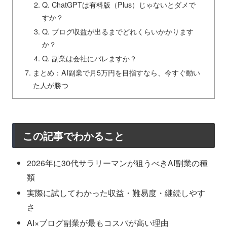
Q. ChatGPTは有料版（Plus）じゃないとダメで
すか？
Q. ブログ収益が出るまでどれくらいかかります
か？
Q. 副業は会社にバレますか？
まとめ：AI副業で月5万円を目指すなら、今すぐ動い
た人が勝つ
この記事でわかること
2026年に30代サラリーマンが狙うべきAI副業の種
類
実際に試してわかった収益・難易度・継続しやす
さ
AI×ブログ副業が最もコスパが高い理由