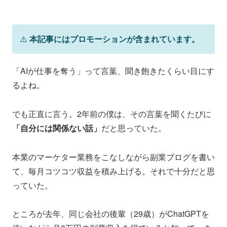
⚠️
本記事にはプロモーションが含まれています。
「AIが仕事を奪う」って言葉、聞き飽きたくらい目にす
るよね。
でも正直に言う。2年前の僕は、その言葉を聞くたびに
「自分には関係ない話」
だと思っていた。
本業のマーケター業務をこなしながら副業ブログを書い
て、毎月コツコツ収益を積み上げる。それで十分だと思
っていた。
ところが去年、同じ会社の後輩（29歳）がChatGPTを