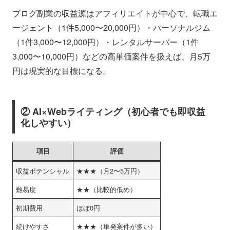
ブログ副業の収益源はアフィリエイトが中心で、転職エ
ージェント（1件5,000〜20,000円）・パーソナルジム
（1件3,000〜12,000円）・レンタルサーバー（1件
3,000〜10,000円）などの高単価案件を扱えば、月5万
円は現実的な目標になる。
② AI×Webライティング（初心者でも即収益
化しやすい）
項目
評価
収益ポテンシャル
★★★（月2〜5万円）
難易度
★★（比較的低め）
初期費用
ほぼ0円
続けやすさ
★★★（単発案件が多い）