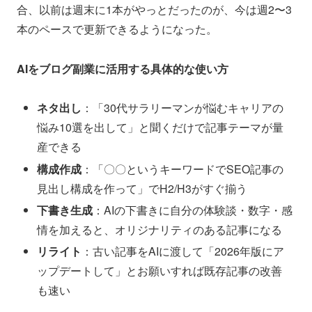
合、以前は週末に1本がやっとだったのが、今は週2〜3
本のペースで更新できるようになった。
AIをブログ副業に活用する具体的な使い方
ネタ出し
：「30代サラリーマンが悩むキャリアの
悩み10選を出して」と聞くだけで記事テーマが量
産できる
構成作成
：「〇〇というキーワードでSEO記事の
見出し構成を作って」でH2/H3がすぐ揃う
下書き生成
：AIの下書きに自分の体験談・数字・感
情を加えると、オリジナリティのある記事になる
リライト
：古い記事をAIに渡して「2026年版にア
ップデートして」とお願いすれば既存記事の改善
も速い