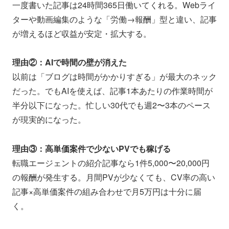
一度書いた記事は24時間365日働いてくれる。Webライ
ターや動画編集のような「労働→報酬」型と違い、記事
が増えるほど収益が安定・拡大する。
理由②：AIで時間の壁が消えた
以前は「ブログは時間がかかりすぎる」が最大のネック
だった。でもAIを使えば、記事1本あたりの作業時間が
半分以下になった。忙しい30代でも週2〜3本のペース
が現実的になった。
理由③：高単価案件で少ないPVでも稼げる
転職エージェントの紹介記事なら1件5,000〜20,000円
の報酬が発生する。月間PVが少なくても、CV率の高い
記事×高単価案件の組み合わせで月5万円は十分に届
く。