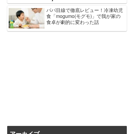
パパ目線で徹底レビュー！冷凍幼児
食「mogumo(モグモ)」で我が家の
食卓が劇的に変わった話
アーカイブ