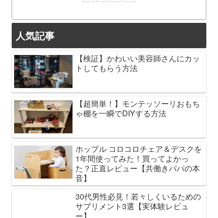
人気記事
【検証】かわいい美容師さんにカッ
トしてもらう方法
【超簡単！】モンテッソーリおもち
ゃ棚を一瞬でDIYする方法
ホップル コロコロチェア＆デスクを
1年間使ってみた！買ってよかっ
た？正直レビュー【共働きパパの本
音】
30代男性必見！若々しくいるための
サプリメント3選【実体験レビュ
ー】