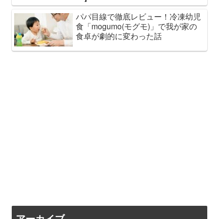
パパ目線で徹底レビュー！冷凍幼児
食「mogumo(モグモ)」で我が家の
食卓が劇的に変わった話
アーカイブ