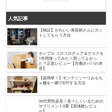
人気記事
【検証】かわいい美容師さんにカッ
トしてもらう方法
ホップル コロコロチェア＆デスクを
1年間使ってみた！買ってよかっ
た？正直レビュー【共働きパパの本
音】
【超簡単！】モンテッソーリおもち
ゃ棚を一瞬でDIYする方法
30代男性必見！若々しくいるための
サプリメント3選【実体験レビュ
ー】