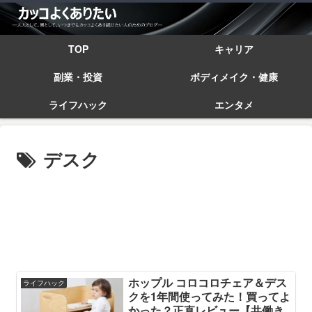
TOP
キャリア
副業・投資
ボディメイク・健康
ライフハック
エンタメ
デスク
ホップル コロコロチェア＆デス
ライフハック
クを1年間使ってみた！買ってよ
かった？正直レビュー【共働き