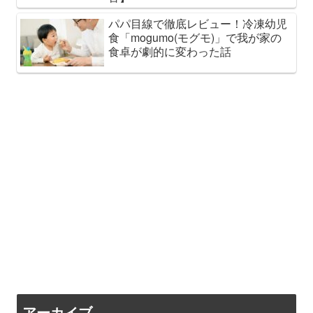
パパ目線で徹底レビュー！冷凍幼児
食「mogumo(モグモ)」で我が家の
食卓が劇的に変わった話
アーカイブ