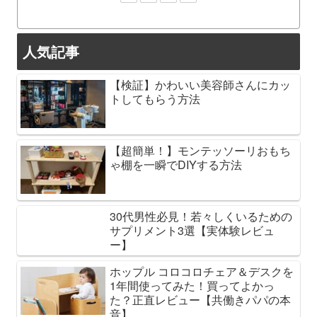
人気記事
【検証】かわいい美容師さんにカッ
トしてもらう方法
【超簡単！】モンテッソーリおもち
ゃ棚を一瞬でDIYする方法
30代男性必見！若々しくいるための
サプリメント3選【実体験レビュ
ー】
ホップル コロコロチェア＆デスクを
1年間使ってみた！買ってよかっ
た？正直レビュー【共働きパパの本
音】