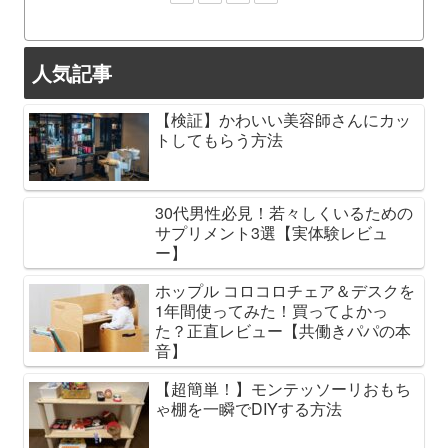
人気記事
【検証】かわいい美容師さんにカッ
トしてもらう方法
30代男性必見！若々しくいるための
サプリメント3選【実体験レビュ
ー】
ホップル コロコロチェア＆デスクを
1年間使ってみた！買ってよかっ
た？正直レビュー【共働きパパの本
音】
【超簡単！】モンテッソーリおもち
ゃ棚を一瞬でDIYする方法