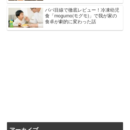
パパ目線で徹底レビュー！冷凍幼児
食「mogumo(モグモ)」で我が家の
食卓が劇的に変わった話
アーカイブ