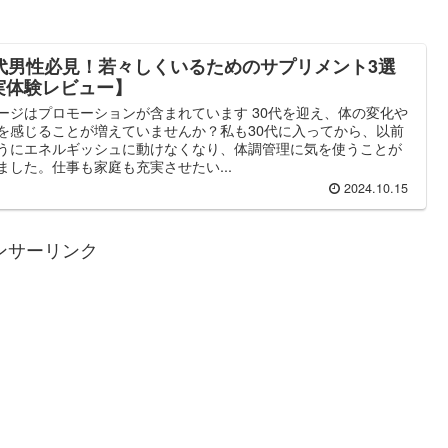
0代男性必見！若々しくいるためのサプリメント3選
実体験レビュー】
ージはプロモーションが含まれています 30代を迎え、体の変化や
を感じることが増えていませんか？私も30代に入ってから、以前
うにエネルギッシュに動けなくなり、体調管理に気を使うことが
ました。仕事も家庭も充実させたい...
2024.10.15
ンサーリンク