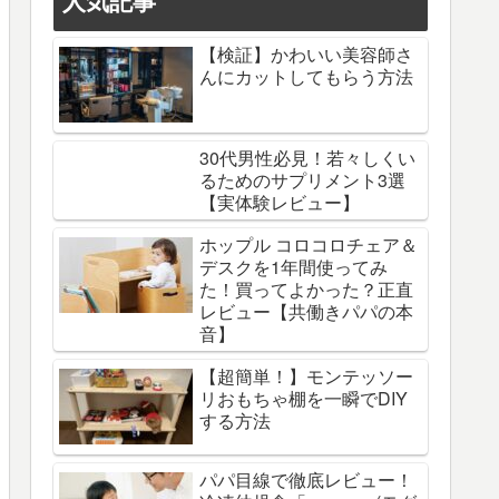
人気記事
【検証】かわいい美容師さ
んにカットしてもらう方法
30代男性必見！若々しくい
るためのサプリメント3選
【実体験レビュー】
ホップル コロコロチェア＆
デスクを1年間使ってみ
た！買ってよかった？正直
レビュー【共働きパパの本
音】
【超簡単！】モンテッソー
リおもちゃ棚を一瞬でDIY
する方法
パパ目線で徹底レビュー！