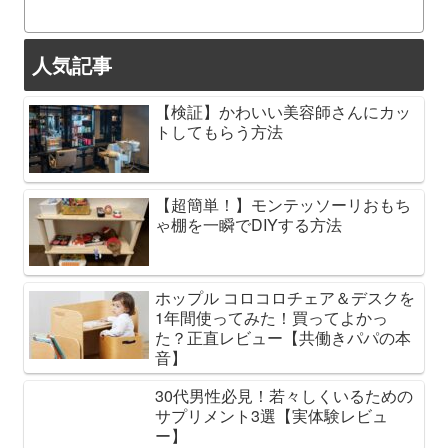
人気記事
【検証】かわいい美容師さんにカッ
トしてもらう方法
【超簡単！】モンテッソーリおもち
ゃ棚を一瞬でDIYする方法
ホップル コロコロチェア＆デスクを
1年間使ってみた！買ってよかっ
た？正直レビュー【共働きパパの本
音】
30代男性必見！若々しくいるための
サプリメント3選【実体験レビュ
ー】