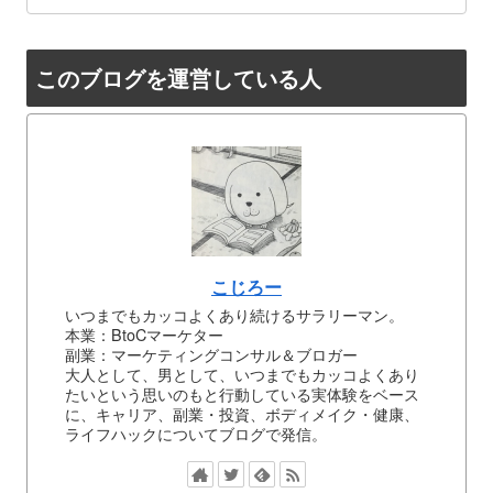
このブログを運営している人
こじろー
いつまでもカッコよくあり続けるサラリーマン。
本業：BtoCマーケター
副業：マーケティングコンサル＆ブロガー
大人として、男として、いつまでもカッコよくあり
たいという思いのもと行動している実体験をベース
に、キャリア、副業・投資、ボディメイク・健康、
ライフハックについてブログで発信。