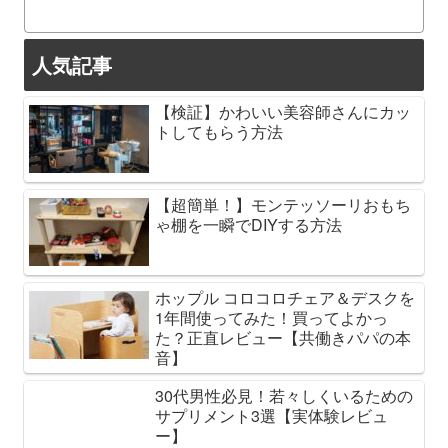
人気記事
【検証】かわいい美容師さんにカッ
トしてもらう方法
【超簡単！】モンテッソーリおもち
ゃ棚を一瞬でDIYする方法
ホップル コロコロチェア＆デスクを
1年間使ってみた！買ってよかっ
た？正直レビュー【共働きパパの本
音】
30代男性必見！若々しくいるための
サプリメント3選【実体験レビュ
ー】