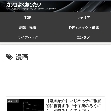
TOP
キャリア
副業・投資
ボディメイク・健康
ライフハック
エンタメ
漫画
【漫画紹介】いじめっ子に徹底
エンタメ
的に復讐する『十字架のろくに
ん』が恐ろしくて面白い