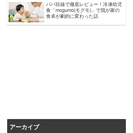
パパ目線で徹底レビュー！冷凍幼児
食「mogumo(モグモ)」で我が家の
食卓が劇的に変わった話
アーカイブ