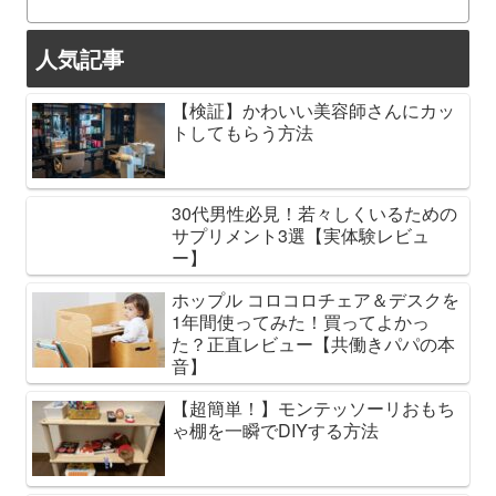
人気記事
【検証】かわいい美容師さんにカッ
トしてもらう方法
30代男性必見！若々しくいるための
サプリメント3選【実体験レビュ
ー】
ホップル コロコロチェア＆デスクを
1年間使ってみた！買ってよかっ
た？正直レビュー【共働きパパの本
音】
【超簡単！】モンテッソーリおもち
ゃ棚を一瞬でDIYする方法