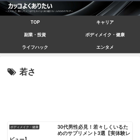
TOP
キャリア
副業・投資
ボディメイク・健康
ライフハック
エンタメ
若さ
30代男性必見！若々しくいるた
ボディメイク・健康
めのサプリメント3選【実体験レ
ビュー】