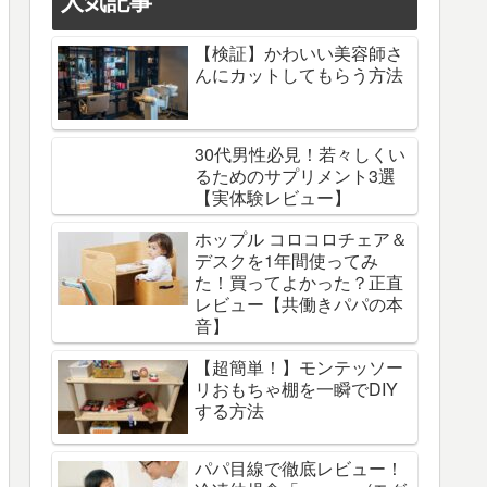
人気記事
【検証】かわいい美容師さ
んにカットしてもらう方法
30代男性必見！若々しくい
るためのサプリメント3選
【実体験レビュー】
ホップル コロコロチェア＆
デスクを1年間使ってみ
た！買ってよかった？正直
レビュー【共働きパパの本
音】
【超簡単！】モンテッソー
リおもちゃ棚を一瞬でDIY
する方法
パパ目線で徹底レビュー！