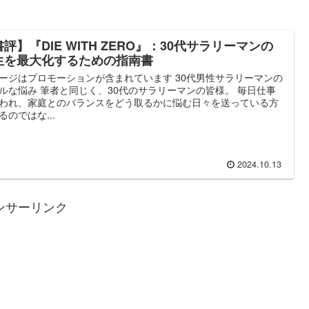
評】『DIE WITH ZERO』：30代サラリーマンの
生を最大化するための指南書
ージはプロモーションが含まれています 30代男性サラリーマンの
ルな悩み 筆者と同じく、30代のサラリーマンの皆様。 毎日仕事
われ、家庭とのバランスをどう取るかに悩む日々を送っている方
るのではな...
2024.10.13
ンサーリンク