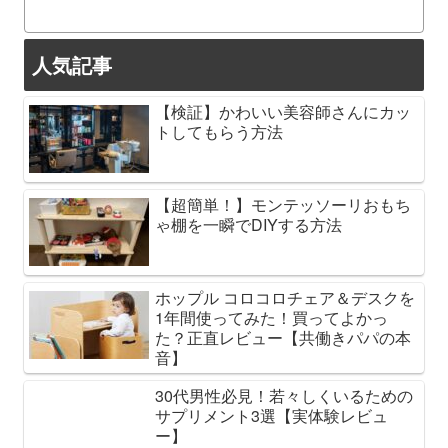
人気記事
【検証】かわいい美容師さんにカッ
トしてもらう方法
【超簡単！】モンテッソーリおもち
ゃ棚を一瞬でDIYする方法
ホップル コロコロチェア＆デスクを
1年間使ってみた！買ってよかっ
た？正直レビュー【共働きパパの本
音】
30代男性必見！若々しくいるための
サプリメント3選【実体験レビュ
ー】