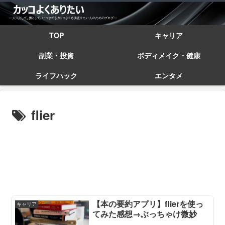
TOP
キャリア
副業・投資
ボディメイク・健康
ライフハック
エンタメ
flier
【本の要約アプリ】flierを使っ
キャリア
てみた感想→ぶっちゃけ微妙