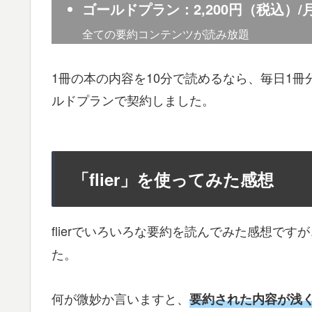
ゴールドプラン：2,200円（税込）/
全ての要約コンテンツが読み放題
1冊の本の内容を10分で読めるなら、毎日1冊
ルドプランで契約しました。
「flier」を使ってみた感想
flierでいろいろな要約を読んでみた感想で
た。
何が微妙か言いますと、
要約された内容が浅