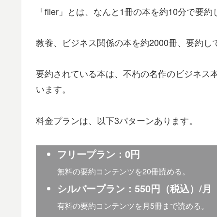
「flier」とは、なんと1冊の本を約10分で
教養、ビジネス関係の本を約2000冊、要約
要約されている本は、不朽の名作のビジネス
います。
料金プランは、以下3パターンあります。
フリープラン：0円
無料の要約コンテンツを20冊読める。
シルバープラン：550円（税込）/月
有料の要約コンテンツを月5冊まで読める。