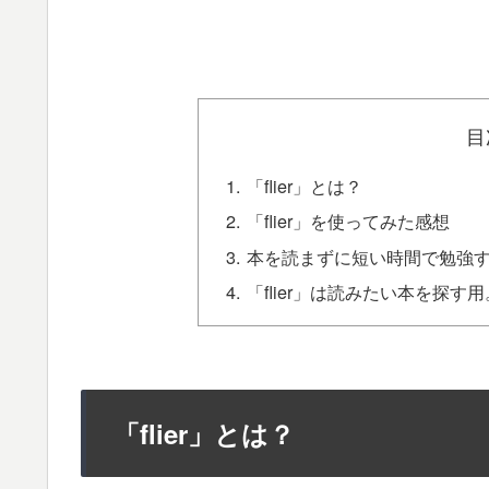
目
「flier」とは？
「flier」を使ってみた感想
本を読まずに短い時間で勉強
「flier」は読みたい本を探す
「flier」とは？