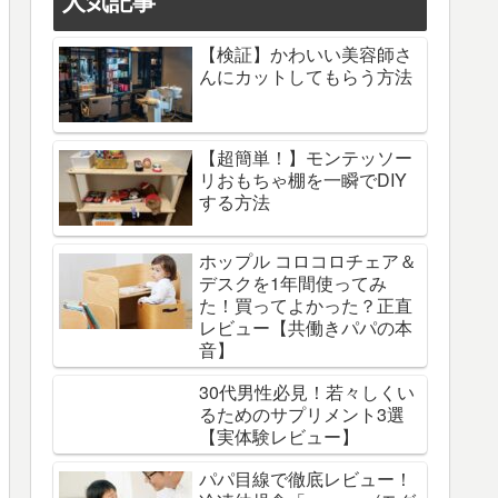
人気記事
【検証】かわいい美容師さ
んにカットしてもらう方法
【超簡単！】モンテッソー
リおもちゃ棚を一瞬でDIY
する方法
ホップル コロコロチェア＆
デスクを1年間使ってみ
た！買ってよかった？正直
レビュー【共働きパパの本
音】
30代男性必見！若々しくい
るためのサプリメント3選
【実体験レビュー】
パパ目線で徹底レビュー！