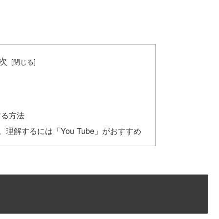
次
する方法
用。理解するには「You Tube」がおすすめ