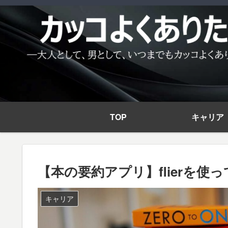
TOP
キャリア
【本の要約アプリ】flierを
キャリア