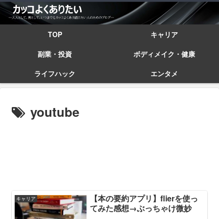
TOP
キャリア
副業・投資
ボディメイク・健康
ライフハック
エンタメ
youtube
【本の要約アプリ】flierを使っ
キャリア
てみた感想→ぶっちゃけ微妙