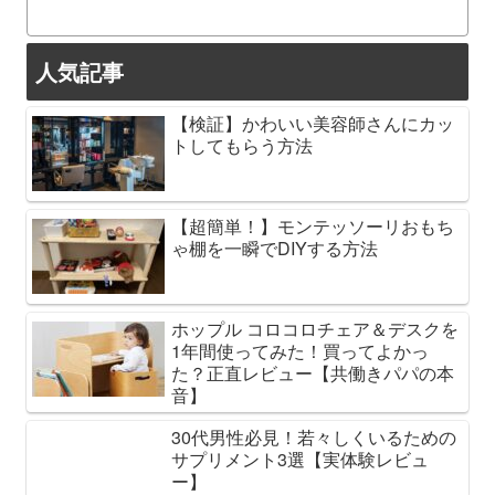
人気記事
【検証】かわいい美容師さんにカッ
トしてもらう方法
【超簡単！】モンテッソーリおもち
ゃ棚を一瞬でDIYする方法
ホップル コロコロチェア＆デスクを
1年間使ってみた！買ってよかっ
た？正直レビュー【共働きパパの本
音】
30代男性必見！若々しくいるための
サプリメント3選【実体験レビュ
ー】