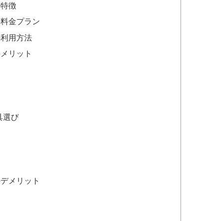
の特徴
)の料金プラン
)の利用方法
)のメリット
具選び
)のデメリット