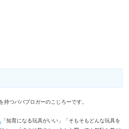
を持つパパブロガーのこじろーです。
「知育になる玩具がいい」「そもそもどんな玩具を
？