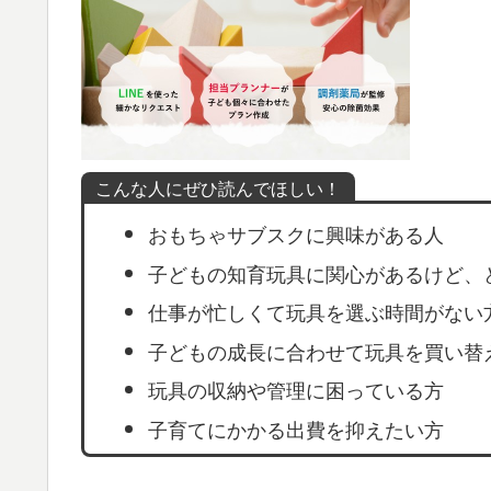
こんな人にぜひ読んでほしい！
おもちゃサブスクに興味がある人
子どもの知育玩具に関心があるけど、
仕事が忙しくて玩具を選ぶ時間がない
子どもの成長に合わせて玩具を買い替
玩具の収納や管理に困っている方
子育てにかかる出費を抑えたい方