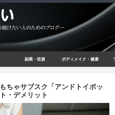
副業・投資
ボディメイク・健康
おもちゃサブスク「アンドトイボッ
ト・デメリット