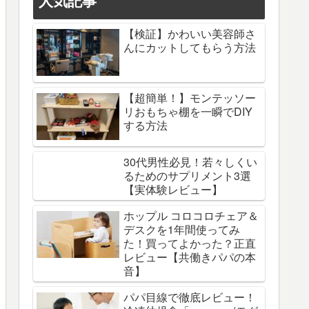
人気記事
【検証】かわいい美容師さ
んにカットしてもらう方法
【超簡単！】モンテッソー
リおもちゃ棚を一瞬でDIY
する方法
30代男性必見！若々しくい
るためのサプリメント3選
【実体験レビュー】
ホップル コロコロチェア＆
デスクを1年間使ってみ
た！買ってよかった？正直
レビュー【共働きパパの本
音】
パパ目線で徹底レビュー！