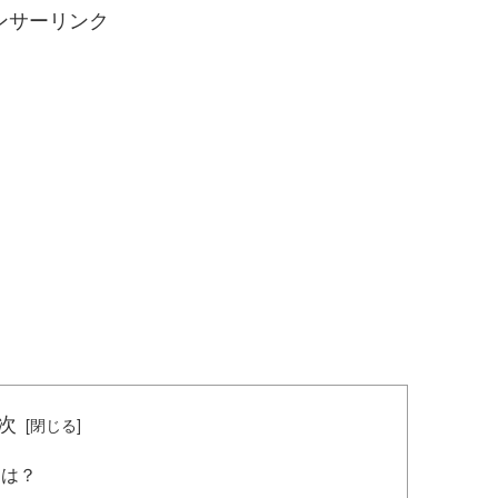
ンサーリンク
次
とは？