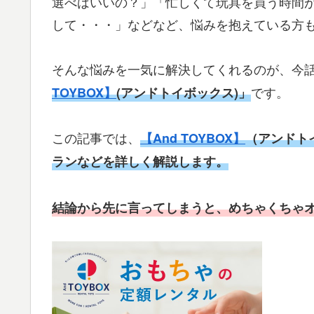
選べばいいの？」「忙しくて玩具を買う時間
して・・・」などなど、悩みを抱えている方
そんな悩みを一気に解決してくれるのが、今
です。
TOYBOX】
(アンドトイボックス)」
この記事では、
【And TOYBOX】
（アンドト
ランなどを詳しく解説します。
結論から先に言ってしまうと、めちゃくちゃ