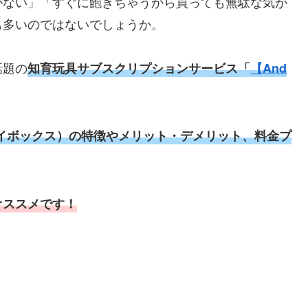
がない」「すぐに飽きちゃうから買っても無駄な気が
も多いのではないでしょうか。
話題の
知育玩具サブスクリプションサービス「
【And
イボックス）の特徴やメリット・デメリット、料金プ
オススメです！