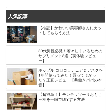
人気記事
【検証】かわいい美容師さんにカッ
トしてもらう方法
30代男性必見！若々しくいるための
サプリメント3選【実体験レビュ
ー】
ホップル コロコロチェア＆デスクを
1年間使ってみた！買ってよかっ
た？正直レビュー【共働きパパの本
音】
【超簡単！】モンテッソーリおもち
ゃ棚を一瞬でDIYする方法