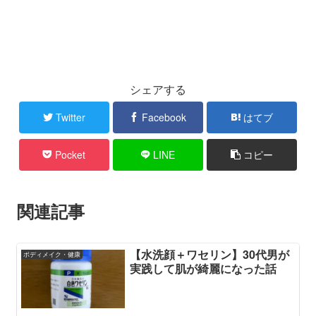
シェアする
Twitter
Facebook
はてブ
Pocket
LINE
コピー
関連記事
【水洗顔＋ワセリン】30代男が
ボディメイク・健康
実践して肌が綺麗になった話