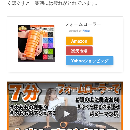
くほぐすと、翌朝には疲れがとれています。
フォームローラー
created by
Rinker
Amazon
楽天市場
Yahooショッピング
【フォームローラー下半身編】脚痩せには絶対これだ!!!足をしっかりほぐして美脚を目指す!!【筋膜リリースダイエット】