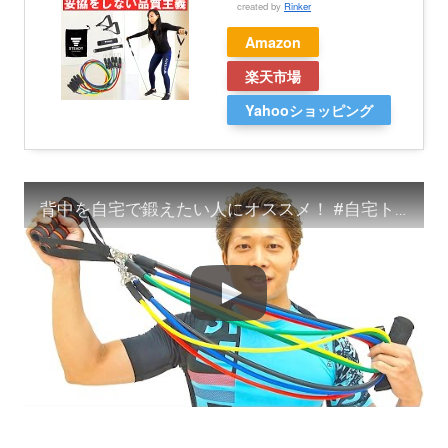
created by
Rinker
Amazon
楽天市場
Yahooショッピング
背中を自宅で鍛えたい人にオススメ！ #自宅トレ #筋トレ器具