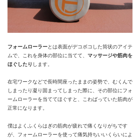
フォームローラー
とは表面がデコボコした筒状のアイテ
ムで、これを身体の部位に当てて、
マッサージや筋肉を
ほぐしたり
します。
在宅ワークなどで長時間座ったままの姿勢で、むくんで
しまったり凝り固まってしまった際に、その部位にフォ
ームローラーを当ててほぐすと、こわばっていた筋肉が
正常になります。
僕はよくふくらはぎの筋肉が疲れで痛くなりがちです
が、フォームローラーを使って痛気持ちいいくらいによ