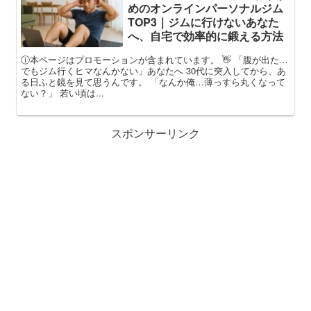
めのオンラインパーソナルジム
TOP3｜ジムに行けないあなた
へ、自宅で効率的に鍛える方法
ⓘ本ページはプロモーションが含まれています。 👋 「腹が出た…
でもジム行くヒマなんかない」あなたへ 30代に突入してから、あ
る日ふと鏡を見て思うんです。 「なんか俺…薄っすら丸くなって
ない？」 若い頃は...
スポンサーリンク