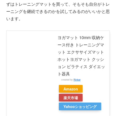
ずはトレーニングマットを買って、そもそも自分がトレ
ーニングを継続できるのかを試してみるのがいいかと思
います。
ヨガマット 10mm 収納ケ
ース付き トレーニングマ
ット エクササイズマット
ホットヨガマット クッシ
ョン ピラティス ダイエッ
ト器具
created by
Rinker
Amazon
楽天市場
Yahooショッピング