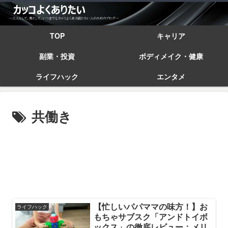
TOP
キャリア
副業・投資
ボディメイク・健康
ライフハック
エンタメ
共働き
【忙しいパパママの味方！】お
ライフハック
もちゃサブスク「アンドトイボ
ックス」の徹底レビュー：メリ