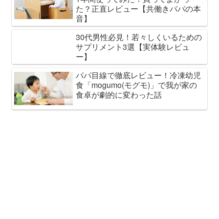
た？正直レビュー【共働きパパの本
音】
30代男性必見！若々しくいるための
サプリメント3選【実体験レビュ
ー】
パパ目線で徹底レビュー！冷凍幼児
食「mogumo(モグモ)」で我が家の
食卓が劇的に変わった話