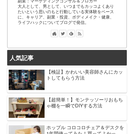
副業：マーケティングコンサル＆ブロガー
大人として、男として、いつまでもカッコよくあり
たいという思いのもと行動している実体験をベース
に、キャリア、副業・投資、ボディメイク・健康、
ライフハックについてブログで発信。
人気記事
【検証】かわいい美容師さんにカッ
トしてもらう方法
【超簡単！】モンテッソーリおもち
ゃ棚を一瞬でDIYする方法
ホップル コロコロチェア＆デスクを
1年間使ってみた！買ってよかっ