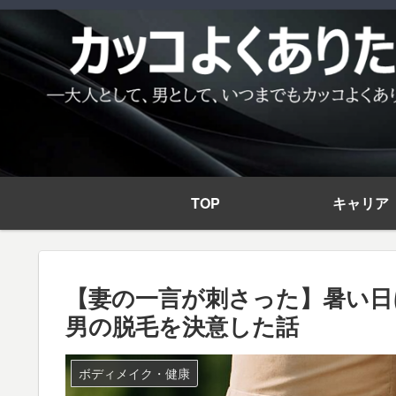
TOP
キャリア
【妻の一言が刺さった】暑い日
男の脱毛を決意した話
ボディメイク・健康