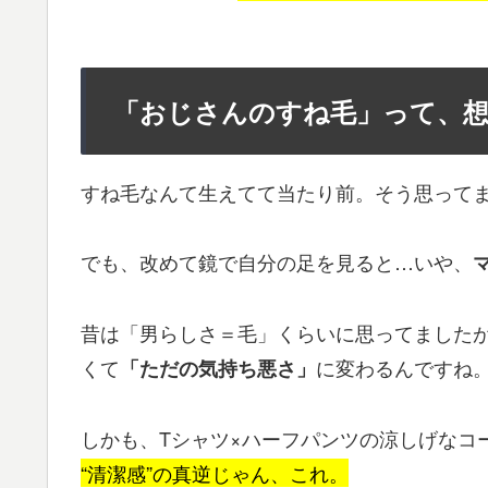
「おじさんのすね毛」って、想
すね毛なんて生えてて当たり前。そう思って
でも、改めて鏡で自分の足を見ると…いや、
昔は「男らしさ＝毛」くらいに思ってましたが
くて
に変わるんですね
「ただの気持ち悪さ」
しかも、Tシャツ×ハーフパンツの涼しげなコ
“清潔感”の真逆じゃん、これ。