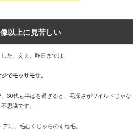
像以上に見苦しい
ました。えぇ、昨日までは。
マジでモッサモサ。
、30代も半ばを過ぎると、毛深さがワイルドじゃな
。不思議です。
ーデに、毛むくじゃらのすね毛。