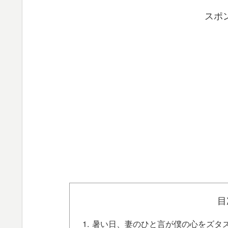
スポ
目
暑い日、妻のひと言が僕の心をズタ